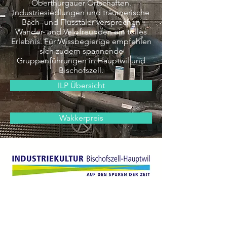
Oberthurgauer Ortschaften.
Industriesiedlungen und träumerische
Bach- und Flusstäler versprechen
Wander- und Velofreunden ein tolles
Erlebnis. Für Wissbegierige empfehlen
sich zudem spannende
Gruppenführungen in Hauptwil und
Bischofszell.
ILP Übersicht
Wakkerpreis
Historische Papiermaschine PM1